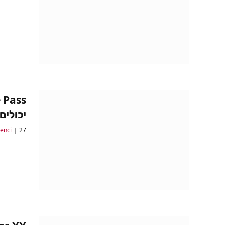
יכולים
27 במאי 2017
lenci