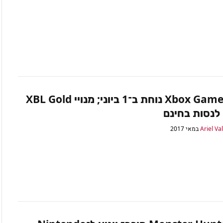
Xbox Game Pass נוחת ב־1 ביוני; מנויי XBL Gold
 לנסות בחינם
Ariel Va