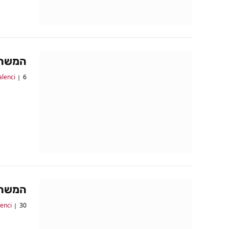
המשחקים של ה
6 באוגוסט 2017
alenci
המשחקים של ה
30 ביולי 2017
lenci