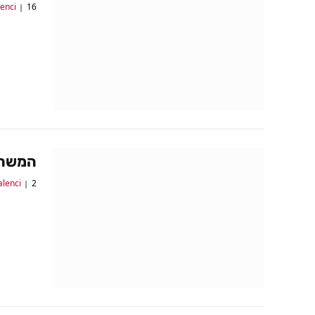
16 ביולי 2017
lenci
המשחקים של 
2 ביולי 2017
alenci