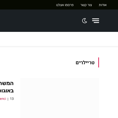
אודות
צור קשר
פרסמו אצלנו
טריילרים
באוגו
13 באוגוסט 2017
lenci