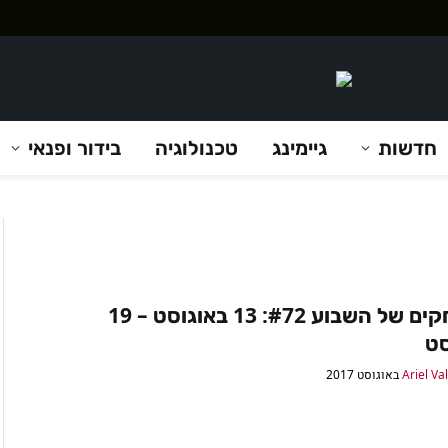
חדשות
גיימינג
טכנולוגיה
בידור ופנאי
המשחקים של השבוע #72: 13 באוגוסט – 19
סט
Ariel Va