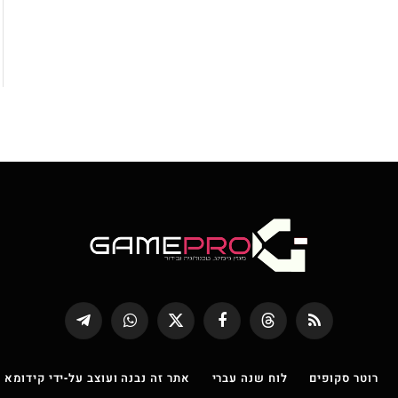
RSS
Threads
פייסבוק
X
WhatsApp
Telegram
(טוויטר)
רוטר סקופים
לוח שנה עברי
אתר זה נבנה ועוצב על-ידי קידומא |