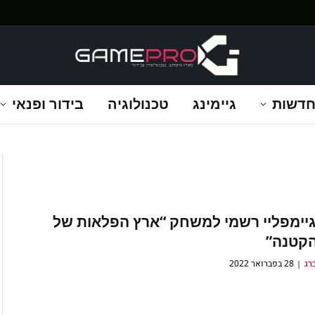
דשות
גיימינג
טכנולוגיה
בידור ופנאי
גיימפליי רשמי למשחק “ארץ הפלאות של
הקטנה”
רג
28 בפברואר 2022