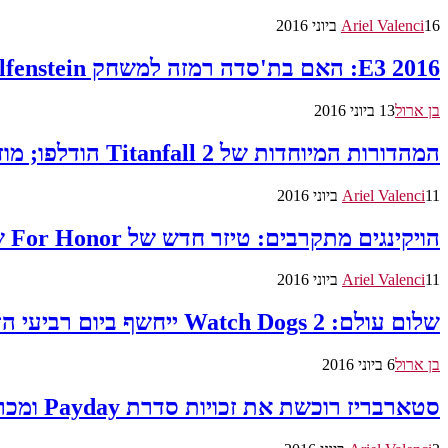
16 ביוני 2016
Ariel Valenci
E3 2016: האם בת'סדה רמזה למשחק Wolfenstein חדש?
בן ארול
13 ביוני 2016
המהדורות המיוחדות של Titanfall 2 הודלפו; מוזמנים לצפות בטיזר החדש
11 ביוני 2016
Ariel Valenci
הויקינגים מתקרבים: טיזר חדש של For Honor שוחרר
11 ביוני 2016
Ariel Valenci
שלום עולם: Watch Dogs 2 ייחשף ביום רביעי הזה
בן ארול
6 ביוני 2016
סטארבריז רוכשת את זכויות סדרת Payday ומכריזה על משחק שלישי