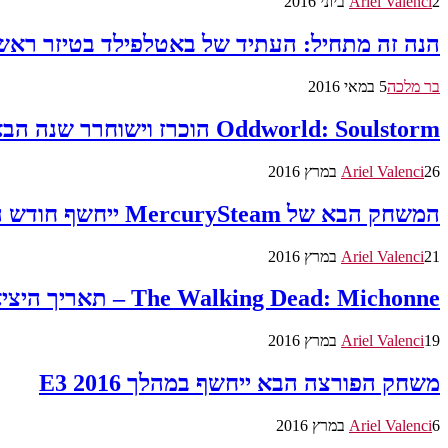
2 ביוני 2016
Ariel Valenci
הנה זה מתחיל: העתיד של באטלפילד בטיזר ראשו
בר מלכה
5 במאי 2016
Oddworld: Soulstorm הוכרז וישוחרר שנה הבאה
26 במרץ 2016
Ariel Valenci
המשחק הבא של MercurySteam ייחשף חודש הבא
21 במרץ 2016
Ariel Valenci
The Walking Dead: Michonne – תאריך היציאה של הפרק השני הוכרז
19 במרץ 2016
Ariel Valenci
משחק הפורצה הבא ייחשף במהלך E3 2016
6 במרץ 2016
Ariel Valenci