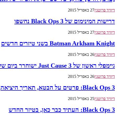
דיוויד פרוטגין
27 באפריל 2015
דרישות המינימום של Black Ops 3 נחשפו
דיוויד פרוטגין
27 באפריל 2015
Batman Arkham Knight בשני טיזרים חדשים
דיוויד פרוטגין
26 באפריל 2015
גיימפלי ראשון של Just Cause 3 ישוחרר ביום שלישי, עטיפת המשחק נחשפה
דיוויד פרוטגין
26 באפריל 2015
Black Ops 3: פרטים על הבטא, תאריך היציאה, וקואופ דלפו לרשת
דיוויד פרוטגין
25 באפריל 2015
Black Ops 3: העתיד כבר כאן, בטיזר החדש