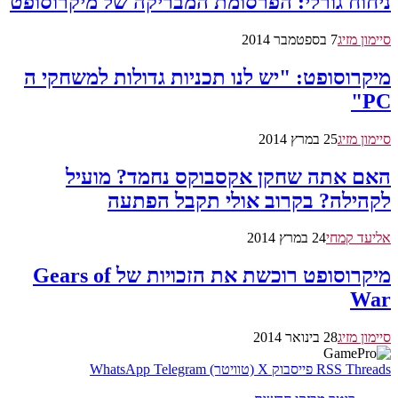
ניחוח גורלי: הפרסומת המבריקה של מיקרוסופט
סיימון מזיג
7 בספטמבר 2014
מיקרוסופט: "יש לנו תכניות גדולות למשחקי ה
PC"
סיימון מזיג
25 במרץ 2014
האם אתה שחקן אקסבוקס נחמד? מועיל
לקהילה? בקרוב אולי תקבל הפתעה
אליעד קמחי
24 במרץ 2014
מיקרוסופט רוכשת את הזכויות של Gears of
War
סיימון מזיג
28 בינואר 2014
Threads
RSS
פייסבוק
X (טוויטר)
Telegram
WhatsApp