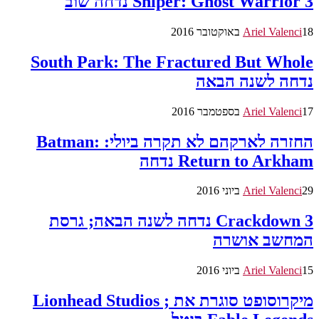
Sniper: Ghost Warrior 3 נדחה שוב
18 באוקטובר 2016
Ariel Valenci
South Park: The Fractured But Whole
נדחה לשנה הבאה
17 בספטמבר 2016
Ariel Valenci
החזרה לארקהם לא תקרה ביולי: Batman:
Return to Arkham נדחה
29 ביוני 2016
Ariel Valenci
Crackdown 3 נדחה לשנה הבאה; גרסת
המחשב אושרה
15 ביוני 2016
Ariel Valenci
מיקרוסופט סוגרת את Lionhead Studios ;