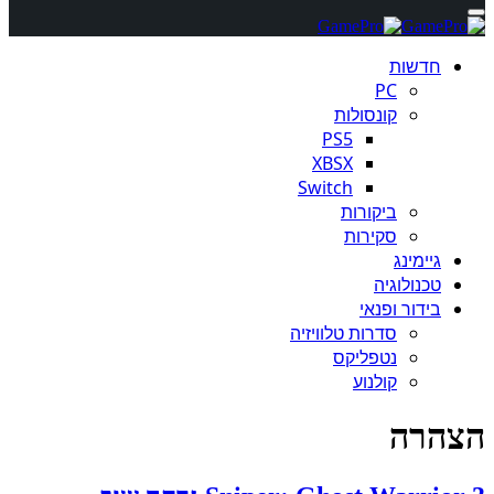
חדשות
PC
קונסולות
PS5
XBSX
Switch
ביקורות
סקירות
גיימינג
טכנולוגיה
בידור ופנאי
סדרות טלוויזיה
נטפליקס
קולנוע
הצהרה