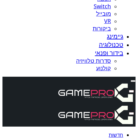
Switch
מובייל
VR
ביקורות
גיימינג
טכנולוגיה
בידור ופנאי
סדרות טלוויזיה
קולנוע
חדשות