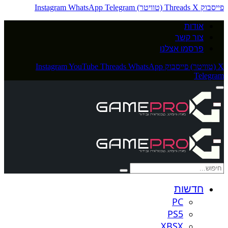
פייסבוק
X (טוויטר)
Threads
Telegram
WhatsApp
Instagram
אודות
צור קשר
פרסמו אצלנו
X (טוויטר)
פייסבוק
WhatsApp
Threads
YouTube
Instagram
Telegram
חדשות
PC
PS5
XBSX