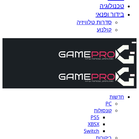
טכנולוגיה
בידור ופנאי
סדרות טלוויזיה
קולנוע
חדשות
PC
קונסולות
PS5
XBSX
Switch
ביקורות