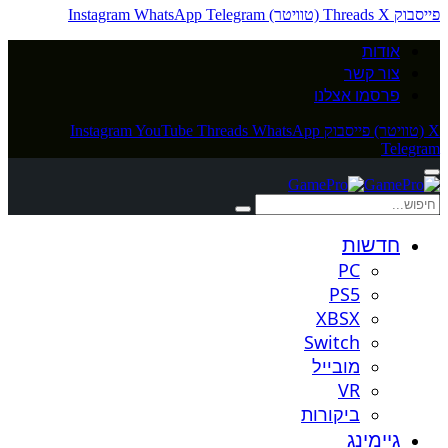
פייסבוק
X (טוויטר)
Threads
Telegram
WhatsApp
Instagram
אודות
צור קשר
פרסמו אצלנו
X (טוויטר)
פייסבוק
WhatsApp
Threads
YouTube
Instagram
Telegram
חדשות
PC
PS5
XBSX
Switch
מובייל
VR
ביקורות
גיימינג