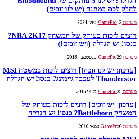
הגרלה: יש לנו 5 עותקים של Bloodhound
לחלק לכם במתנה (יש לנו זוכים)
מערכת GamePro
12 ביולי 2024
רוצים לזכות בעותק של המשחק NBA 2K17?
כנסו! יש הגרלה (ויש זוכים!)
מערכת GamePro
29 בספטמבר 2016
[עדכון: יש לנו זוכה!] רוצים לזכות במשטח MSI
Thunderstor לעכבר גיימינג? כנסו! יש הגרלה
מערכת GamePro
25 במאי 2016
[עדכון- יש זוכים] רוצים לזכות בעותק של
המשחק Battleborn? כנסו! יש הגרלה
מערכת GamePro
6 במאי 2016