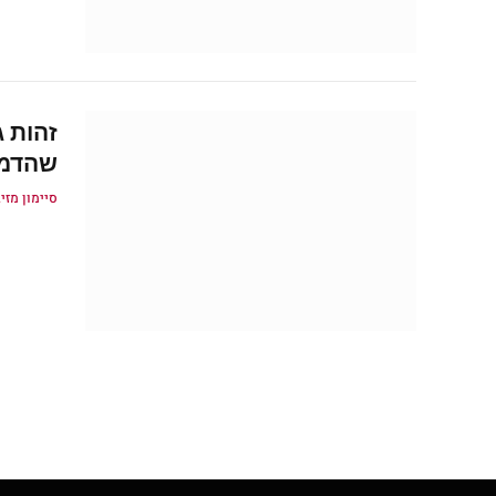
זהות ג
שהדמות של אלי
סיימון מזיג