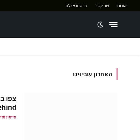
אודות
צור קשר
פרסמו אצלנו
ח
האחרון שבינינו
ehind
סיימון מזיג