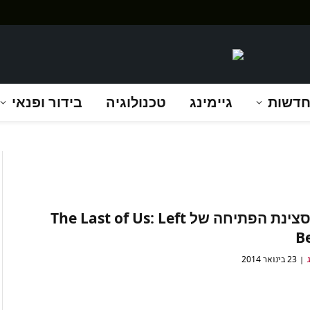
דשות
גיימינג
טכנולוגיה
בידור ופנאי
צפו בסצינת הפתיחה של The Last of Us: Left
B
23 בינואר 2014