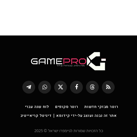
RSS
Threads
פייסבוק
X
WhatsApp
Telegram
(טוויטר)
רוטר מבזקי חדשות
רוטר סקופים
לוח שנה עברי
אתר זה נבנה ועוצב על-ידי קידומא | דיגיטל קריאייטיב
כל הזכויות שמורות לגיימפרו ישראל © 2025