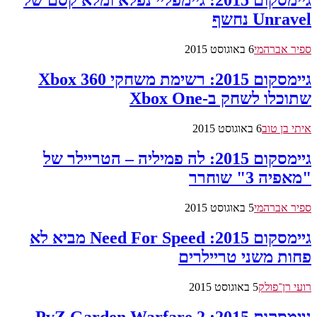
גיימסקום 2015: גיימפליי נפלא ומלא קסם של
Unravel נחשף
ספיר אברהמי
6 באוגוסט 2015
גיימסקום 2015: רשימת משחקי Xbox 360
שתוכלו לשחק ב-Xbox One
איתי בן טוב
6 באוגוסט 2015
גיימסקום 2015: לה פמיליה – הטריילר של
"מאפיה 3" שוחרר
ספיר אברהמי
5 באוגוסט 2015
גיימסקום 2015: Need For Speed מביא לא
פחות משני טריילרים
רועי רן־פולק
5 באוגוסט 2015
גיימסקום 2015: PvZ Garden Warfare 2