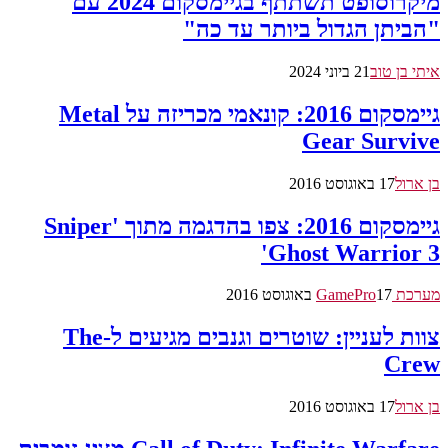
מיקרוסופט תשתתף בגיימסקום 2024 עם
"הביתן הגדול ביותר עד כה"
איתי בן טוב
21 ביוני 2024
גיימסקום 2016: קונאמי מכריזה על Metal
Gear Survive
בן ארול
17 באוגוסט 2016
גיימסקום 2016: צפו בהדגמה מתוך 'Sniper
Ghost Warrior 3'
מערכת GamePro
17 באוגוסט 2016
צוות לעניין: שוטרים וגנבים מגיעים ל-The
Crew
בן ארול
17 באוגוסט 2016