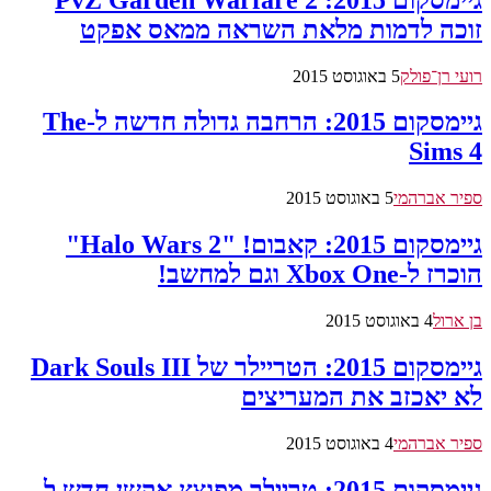
זוכה לדמות מלאת השראה ממאס אפקט
רועי רן־פולק
5 באוגוסט 2015
גיימסקום 2015: הרחבה גדולה חדשה ל-The
Sims 4
ספיר אברהמי
5 באוגוסט 2015
גיימסקום 2015: קאבום! "Halo Wars 2"
הוכרז ל-Xbox One וגם למחשב!
בן ארול
4 באוגוסט 2015
גיימסקום 2015: הטריילר של Dark Souls III
לא יאכזב את המעריצים
ספיר אברהמי
4 באוגוסט 2015
גיימסקום 2015: טריילר מפוצץ אקשן חדש ל-