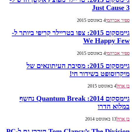
Just Cause 3
ספיר אברהמי
4 באוגוסט 2015
גיימסקום 2015: צפו בטריילר קריפי ביותר ל-
We Happy Few
ספיר אברהמי
4 באוגוסט 2015
גיימסקום 2015: מסיבת העיתונאים של
מיקרוסופט בשידור חי!
בן ארול
4 באוגוסט 2015
גיימסקום 2014: Quantum Break נחשף
במלוא הדרו
בן ארול
13 באוגוסט 2014
Tom Clancy’s The Division הוכרז גם ל-PC