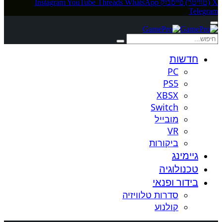
X (טוויטר)
פייסבוק
WhatsApp
Threads
YouTube
Instagram
Telegram
חדשות
PC
PS5
XBSX
Switch
מובייל
VR
ביקורות
גיימינג
טכנולוגיה
בידור ופנאי
סדרות טלוויזיה
קולנוע