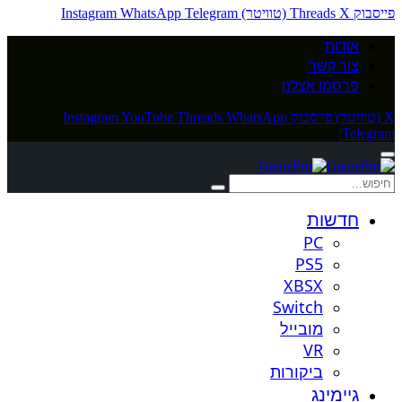
פייסבוק
X (טוויטר)
Threads
Telegram
WhatsApp
Instagram
אודות
צור קשר
פרסמו אצלנו
X (טוויטר)
פייסבוק
WhatsApp
Threads
YouTube
Instagram
Telegram
חדשות
PC
PS5
XBSX
Switch
מובייל
VR
ביקורות
גיימינג