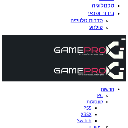
טכנולוגיה
בידור ופנאי
סדרות טלוויזיה
קולנוע
חדשות
PC
קונסולות
PS5
XBSX
Switch
ביקורות