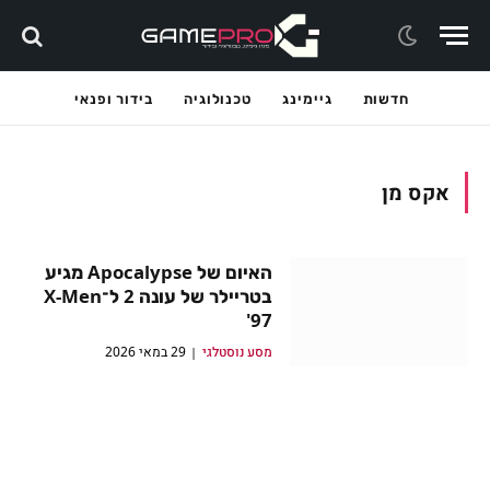
חדשות
גיימינג
טכנולוגיה
בידור ופנאי
אקס מן
האיום של Apocalypse מגיע
בטריילר של עונה 2 ל־X-Men
'97
מסע נוסטלגי
29 במאי 2026