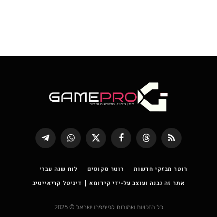
RSS
Threads
פייסבוק
X
WhatsApp
Telegram
(טוויטר)
רוטר מבזקי חדשות
רוטר סקופים
לוח שנה עברי
אתר זה נבנה ועוצב על-ידי קידומא | דיגיטל קריאייטיב
כל הזכויות שמורות לגיימפרו ישראל © 2025