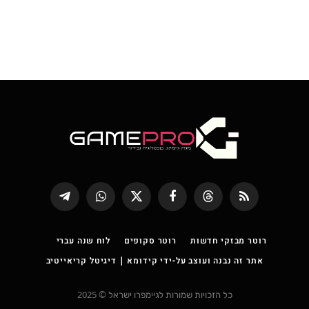
RSS
Threads
פייסבוק
X
WhatsApp
Telegram
(טוויטר)
רוטר מבזקי חדשות
רוטר סקופים
לוח שנה עברי
אתר זה נבנה ועוצב על-ידי קידומא | דיגיטל קריאייטיב
כל הזכויות שמורות לגיימפרו ישראל © 2025