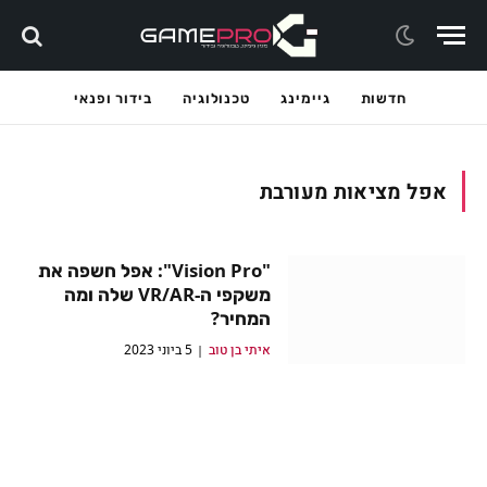
חדשות
גיימינג
טכנולוגיה
בידור ופנאי
אפל מציאות מעורבת
"Vision Pro": אפל חשפה את
משקפי ה-VR/AR שלה ומה
המחיר?
איתי בן טוב
5 ביוני 2023