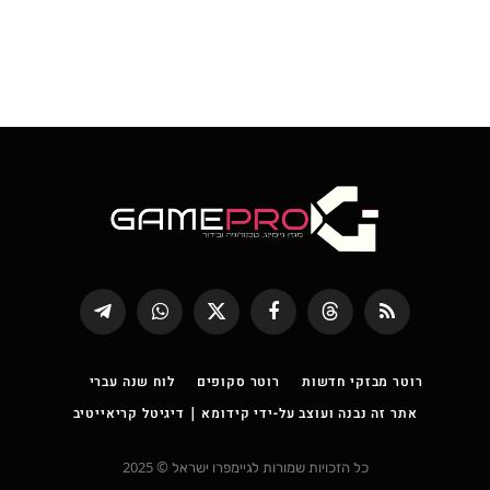
RSS
Threads
פייסבוק
X
WhatsApp
Telegram
(טוויטר)
רוטר מבזקי חדשות
רוטר סקופים
לוח שנה עברי
אתר זה נבנה ועוצב על-ידי קידומא | דיגיטל קריאייטיב
כל הזכויות שמורות לגיימפרו ישראל © 2025