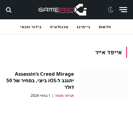
חדשות
גיימינג
טכנולוגיה
בידור ופנאי
אייפד אייר
Assassin’s Creed Mirage
יתגנב ל-iOS ביוני, במחיר של 50
דולר
אביתר מנצור
1 במאי 2024