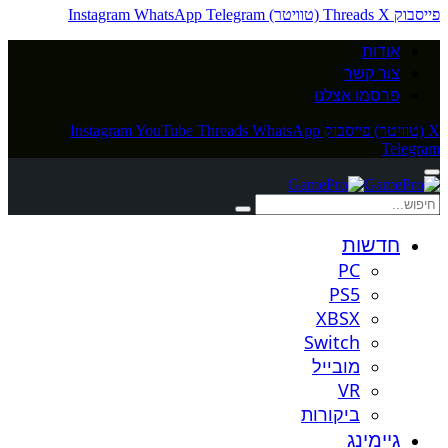
פייסבוק
X (טוויטר)
Threads
Telegram
WhatsApp
Instagram
אודות
צור קשר
פרסמו אצלנו
X (טוויטר)
פייסבוק
WhatsApp
Threads
YouTube
Instagram
Telegram
חדשות
PC
PS5
XBSX
Switch
מובייל
VR
ביקורות
גיימינג