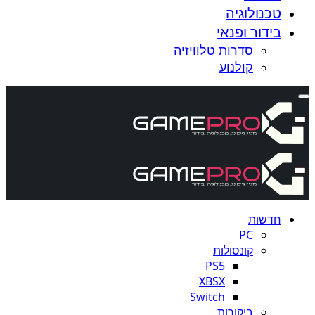
טכנולוגיה
בידור ופנאי
סדרות טלוויזיה
קולנוע
חדשות
PC
קונסולות
PS5
XBSX
Switch
ביקורות