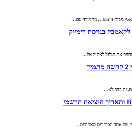
 לקאמבק בגרסת רימייק
ד
נית של אחד הכותרים האהובים…