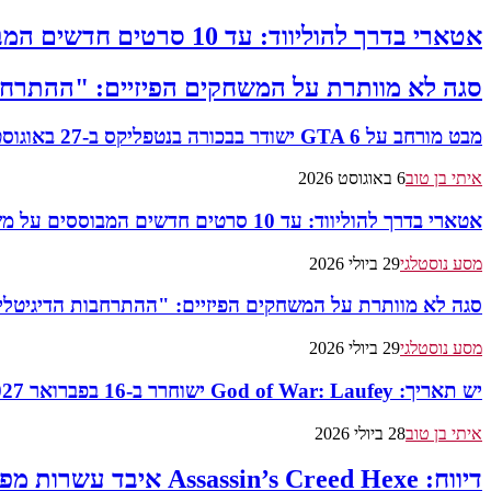
אטארי בדרך להוליווד: עד 10 סרטים חדשים המבוססים על משחקי החברה
סגה לא מוותרת על המשחקים הפיזיים: "ההתרחבו
מבט מורחב על GTA 6 ישודר בבכורה בנטפליקס ב-27 באוגוסט
איתי בן טוב
6 באוגוסט 2026
אטארי בדרך להוליווד: עד 10 סרטים חדשים המבוססים על משחקי החברה
מסע נוסטלגי
29 ביולי 2026
סגה לא מוותרת על המשחקים הפיזיים: "ההתרחבות הדיגיטלית
מסע נוסטלגי
29 ביולי 2026
יש תאריך: God of War: Laufey ישוחרר ב-16 בפברואר 2027
איתי בן טוב
28 ביולי 2026
דיווח: Assassin’s Creed Hexe איבד עשרות מפתחים – ההשקה נדחית ל־2027?