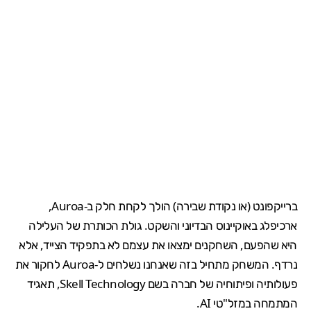
ברייקפונט (או נקודת שבירה) הולך לקחת חלק ב-Auroa,
ארכיפלג באוקיינוס ​​הבדיוני והשקט. גולת הכותרת של העלילה
היא שהפעם, השחקנים ימצאו את עצמם לא בתפקיד הצייד, אלא
נרדף. המשחק מתחיל בזה שאנחנו נשלחים ל-Auroa לחקור את
פעולותיה ופיתוחיה של חברה בשם Skell Technology, תאגיד
המתמחה במזל"טי AI.