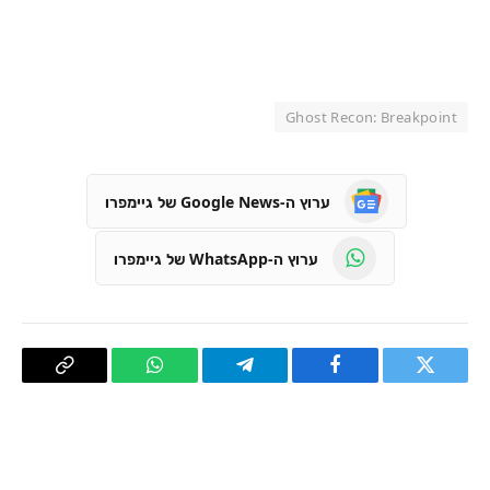
Ghost Recon: Breakpoint
ערוץ ה-Google News של גיימפרו
ערוץ ה-WhatsApp של גיימפרו
טוויטר
פייסבוק
Telegram
WhatsApp
העתק
קישור