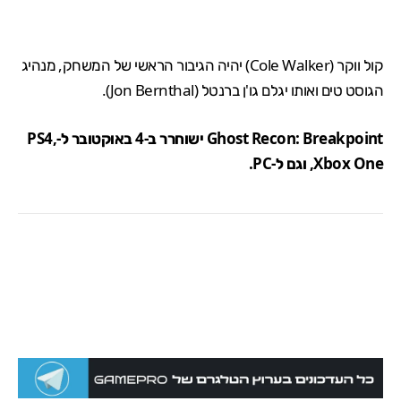
קול ווקר (Cole Walker) יהיה הגיבור הראשי של המשחק, מנהיג
הגוסט טים ואותו יגלם גו'ן ברנטל (Jon Bernthal).
Ghost Recon: Breakpoint ישוחרר ב-4 באוקטובר ל-PS4,
Xbox One, וגם ל-PC.