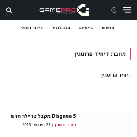
חדשות
גיימינג
טכנולוגיה
בידור ופנאי
מחבר:
דיוויד פרוטגין
דיוויד פרוטגין
Disgaea 5 מקבל טריילר חדש
דיוויד פרוטגין
23 בפברואר 2015