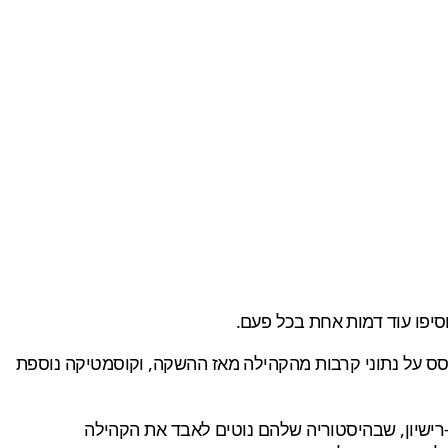
בוסס על נתוני קרבות מהקהילה מאז ההשקה, וקוסמטיקה נוספת
 יחסית למשחקי לחימה מבוססי-רישיון, שבהיסטוריה שלהם נוטים לאבד את הקהילה