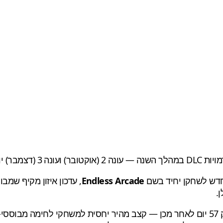
וד דמות אחת בכל פעם.
חדש לשחקן יחיד בשם
Endless Arcade
, עדכון איזון מקיף שמ
Invincible VS הושק ב-30 באפריל 2026, כך שעונה 1 מגיעה רק 57 יום לאחר מכן — קצב מהיר