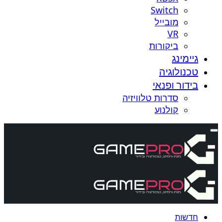
Switch
מובייל
VR
ביקורות
גיימינג
טכנולוגיה
בידור ופנאי
סדרות טלוויזיה
קולנוע
חדשות