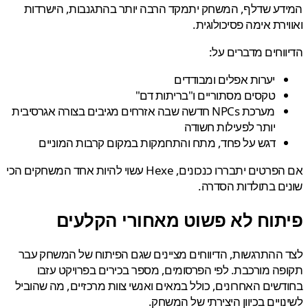
ע שדלף, המשחק יתמקד הרבה יותר בהתגנבות, הישרדות
ירת אימה פסיכולוגית.
וחים מדברים על:
יערות אפלים ומבודדים
טקסים מסתוריים ו"בריתות דם"
מערכת NPCs חדשה שבה אזרחים מגיבים בצורה אגרסיבית
יותר לפעילות חשודה
דגש על פחד, מתח והתחמקות במקום קרבות המוניים
אם הפרטים יתבררו כנכונים, Hexe עשוי להיות אחד המשחקים הכי
ם בתולדות הסדרה.
תוח לא פשוט מאחורי הקלעים
ההתרגשות, הדיווחים מציינים שגם הפיתוח של המשחק עבר
ה מורכבת. לפי הפרסומים, מספר בכירים בפרויקט עזבו
שים האחרונים, כולל במאים ואנשי צוות מרכזיים, מה שהוביל
ויים בכיוון היצירתי של המשחק.