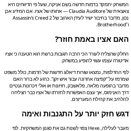
ק יתמקד בדמות חדשה בשם אניקה, שעל פי הדיווחים היא
צאצאית של Claudia Auditore — אחותו של אציו. אם המידע אכן
נכון, מדובר בחיבור ישיר לעידן האהוב של Assassin’s Creed 2
ם אציו באמת חוזר?
 שהצליח לעורר הכי הרבה תגובות ברשת הוא הטענה כי אציו
ורה עצמו עשוי להופיע במשחק.
ההדלפות, נמצאו שורות דיאלוג חדשות של הדמות, כולל משפט
ז על “קפיצה אחרונה עבור איש זקן”. כרגע לא ברור האם
ר בהופעה מלאה, פלאשבק, חזיונות או אולי זיכרונות גנטיים
האנימוס, אך עצם האפשרות לחזרתו של אציו כבר הצליחה
יב את קהילת המעריצים.
ש חזק יותר על התגנבות ואימה
מעבר לעלילה, Hexe צפוי לשנות גם את סגנון המשחקיות. לפי