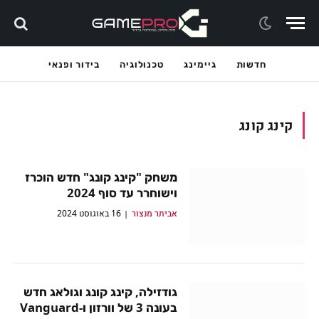
חדשות
גיימינג
טכנולוגיה
בידור ופנאי
קינג קונג
משחק "קינג קונג" חדש הוכרז
וישוחרר עד סוף 2024
אביתר מנצור
16 באוגוסט 2024
גודזילה, קינג קונג וגולאג חדש
בעונה 3 של וורזון ו-Vanguard