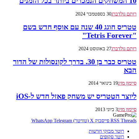
10 המשחקים הנמכרים ביותר בכל הזמנים
רותם גולדברג
30 בספטמבר 2024
טטריס חוגג 40 שנה עם אוסף חדש בשם
"Tetris Forever"
רותם גולדברג
27 באוגוסט 2024
טטריס כבר בן 30. בדרך לקונסולות של הדור
הבא
סיימון מזיג
19 בינואר 2014
ליוצר הטטריס יש משחק פאזל חדש ל-iOS
סיימון מזיג
3 ביוני 2013
Threads
RSS
פייסבוק
X (טוויטר)
Telegram
WhatsApp
רוטר מבזקי חדשות
רוטר סקופים