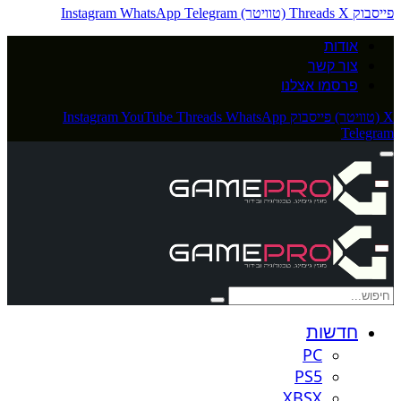
פייסבוק
X (טוויטר)
Threads
Telegram
WhatsApp
Instagram
אודות
צור קשר
פרסמו אצלנו
X (טוויטר)
פייסבוק
WhatsApp
Threads
YouTube
Instagram
Telegram
חדשות
PC
PS5
XBSX