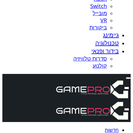
Switch
מובייל
VR
ביקורות
גיימינג
טכנולוגיה
בידור ופנאי
סדרות טלוויזיה
קולנוע
חדשות