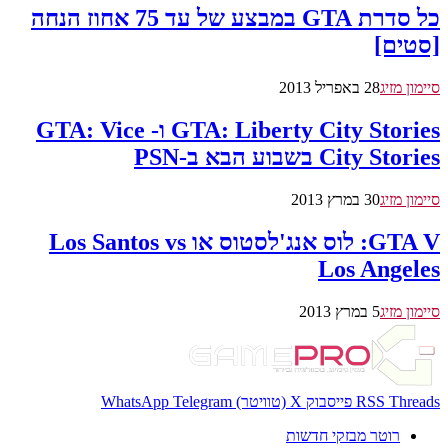
כל סדרת GTA במבצע של עד 75 אחוז הנחה
[סטים]
סיימון מזיג
28 באפריל 2013
GTA: Liberty City Stories ו- GTA: Vice
City Stories בשבוע הבא ב-PSN
סיימון מזיג
30 במרץ 2013
GTA V: לוס אנג'לסטוס או Los Santos vs
Los Angeles
סיימון מזיג
5 במרץ 2013
Threads
RSS
פייסבוק
X (טוויטר)
Telegram
WhatsApp
רוטר מבזקי חדשות