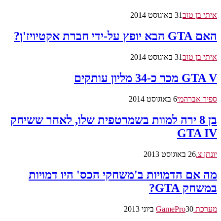
איתי בן טוב
31 באוגוסט 2014
האם GTA הבא יופץ על-ידי חברת אקטיויז'ן?
איתי בן טוב
31 באוגוסט 2014
GTA V מכר כ-34 מליון עותקים
ספיר אברהמי
6 באוגוסט 2014
בן 8 ירה למוות בשמרטפית שלו, לאחר ששיחק
GTA IV
יונתן צ.
26 באוגוסט 2013
מה אם הדמויות ב'משחקי הכס' היו דמויות
במשחק GTA?
מערכת GamePro
30 ביוני 2013