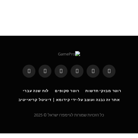
RSS
Threads
פייסבוק
X
WhatsApp
Telegram
(טוויטר)
רוטר מבזקי חדשות
רוטר סקופים
לוח שנה עברי
אתר זה נבנה ועוצב על-ידי קידומא | דיגיטל קריאייטיב
כל הזכויות שמורות לגיימפרו ישראל © 2025