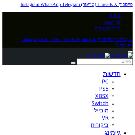
פייסבוק
X (טוויטר)
Threads
Telegram
WhatsApp
Instagram
אודות
צור קשר
פרסמו אצלנו
X (טוויטר)
פייסבוק
WhatsApp
Threads
YouTube
Instagram
Telegram
חדשות
PC
PS5
XBSX
Switch
מובייל
VR
ביקורות
גיימינג