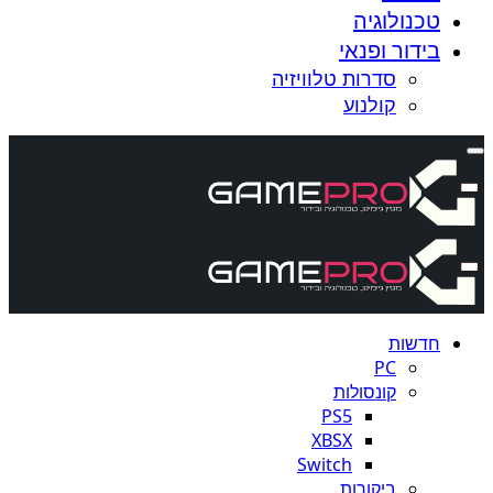
טכנולוגיה
בידור ופנאי
סדרות טלוויזיה
קולנוע
חדשות
PC
קונסולות
PS5
XBSX
Switch
ביקורות