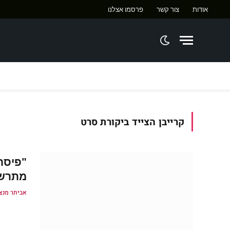
אודות
צור קשר
פרסמו אצלנו
ח
קרייבן הצייד ביקורת סרט
"פיסת
מתרשמ
אביתר מנצ