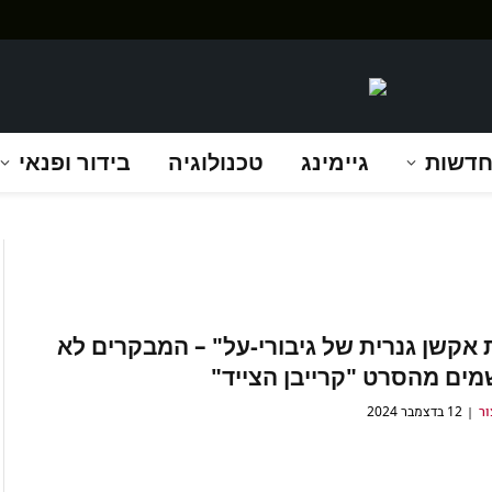
דשות
גיימינג
טכנולוגיה
בידור ופנאי
 אקשן גנרית של גיבורי-על" – המבקרים לא
ים מהסרט "קרייבן הצייד"
ור
12 בדצמבר 2024