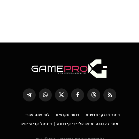
RSS
Threads
פייסבוק
X
WhatsApp
Telegram
(טוויטר)
רוטר מבזקי חדשות
רוטר סקופים
לוח שנה עברי
אתר זה נבנה ועוצב על-ידי קידומא | דיגיטל קריאייטיב