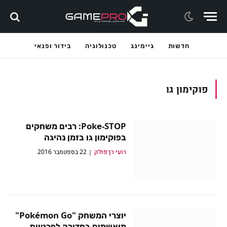
חדשות
גיימינג
טכנולוגיה
בידור ופנאי
פוקימון גו
Poke-STOP: רבים משחקים
בפוקימון גו בזמן נהיגה
רועי רן־פולק
22 בספטמבר 2016
יוצרי המשחק "Pokémon Go"
מואשמים בחדירה לפרטיות