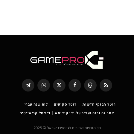
RSS
Threads
פייסבוק
X
WhatsApp
Telegram
(טוויטר)
רוטר מבזקי חדשות
רוטר סקופים
לוח שנה עברי
אתר זה נבנה ועוצב על-ידי קידומא | דיגיטל קריאייטיב
כל הזכויות שמורות לגיימפרו ישראל © 2025