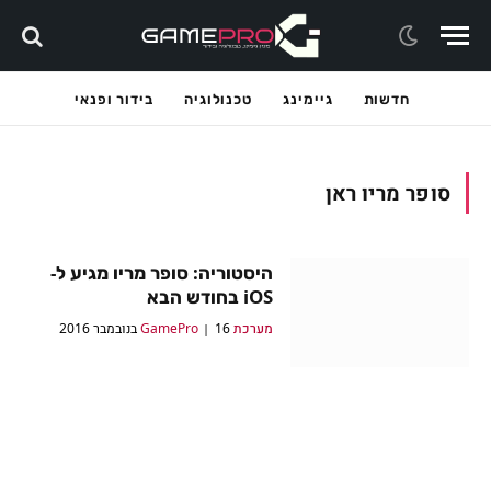
חדשות
גיימינג
טכנולוגיה
בידור ופנאי
סופר מריו ראן
היסטוריה: סופר מריו מגיע ל-
iOS בחודש הבא
מערכת GamePro
16 בנובמבר 2016