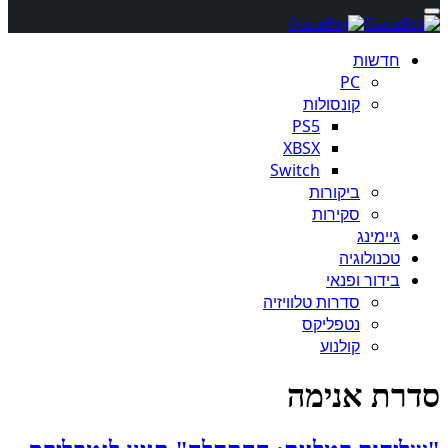
חדשות
PC
קונסולות
PS5
XBSX
Switch
ביקורות
סקירות
גיימינג
טכנולוגיה
בידור ופנאי
סדרות טלוויזיה
נטפליקס
קולנוע
סדרת אנימה