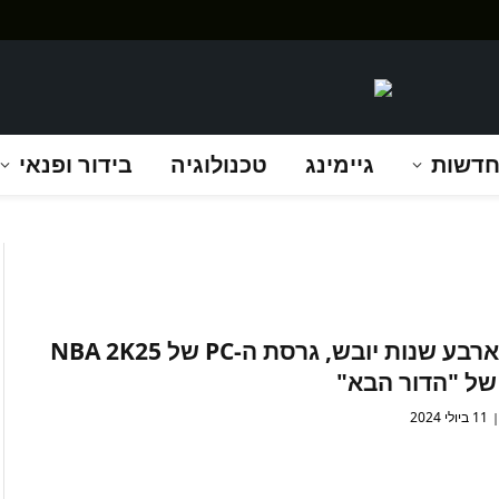
דשות
גיימינג
טכנולוגיה
בידור ופנאי
אחרי ארבע שנות יובש, גרסת ה-PC של NBA 2K25
של "הדור הבא"
11 ביולי 2024