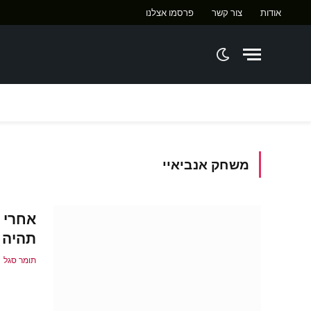
אודות
צור קשר
פרסמו אצלנו
ח
משחק אנביאיי
תהיה 
תומר סגל