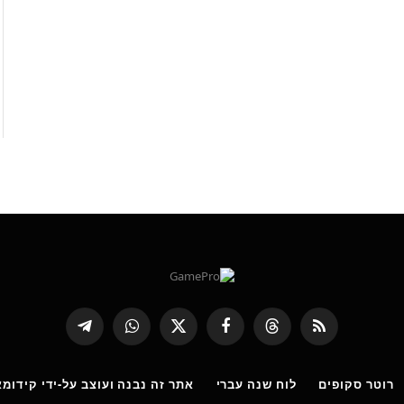
RSS
Threads
פייסבוק
X
WhatsApp
Telegram
(טוויטר)
רוטר סקופים
לוח שנה עברי
אתר זה נבנה ועוצב על-ידי קידומא