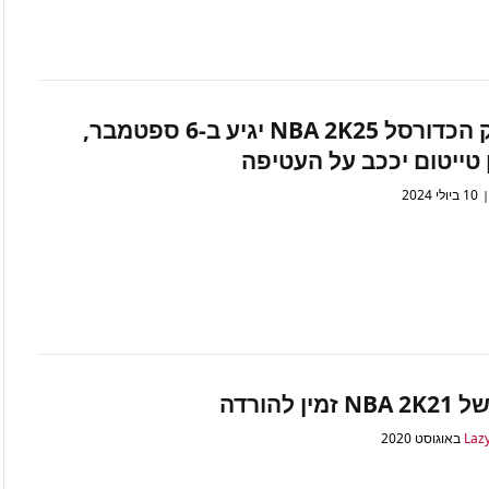
משחק הכדורסל NBA 2K25 יגיע ב-6 ספטמבר,
ן טייטום יככב על העטיפה
10 ביולי 2024
זמין להורדה
Laz