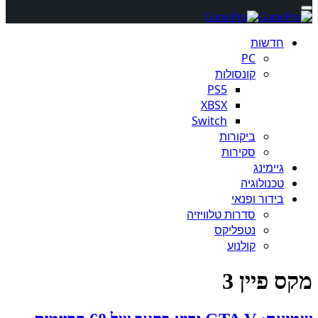
חדשות
PC
קונסולות
PS5
XBSX
Switch
ביקורות
סקירות
גיימינג
טכנולוגיה
בידור ופנאי
סדרות טלוויזיה
נטפליקס
קולנוע
מקס פיין 3