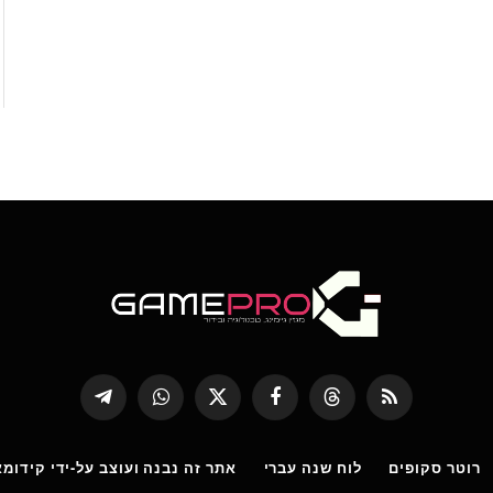
RSS
Threads
פייסבוק
X
WhatsApp
Telegram
(טוויטר)
רוטר סקופים
לוח שנה עברי
אתר זה נבנה ועוצב על-ידי קידומא