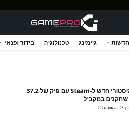
דשות
גיימינג
טכנולוגיה
בידור ופנאי
שיא היסטורי חדש ל-Steam עם פיק של 37.2
ן שחקנים במקביל
26 באוגוסט 2024