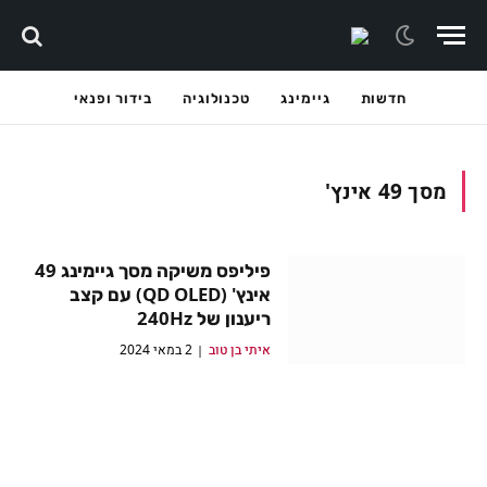
חדשות
גיימינג
טכנולוגיה
בידור ופנאי
מסך 49 אינץ'
פיליפס משיקה מסך גיימינג 49
אינץ' (QD OLED) עם קצב
ריענון של 240Hz
איתי בן טוב
2 במאי 2024