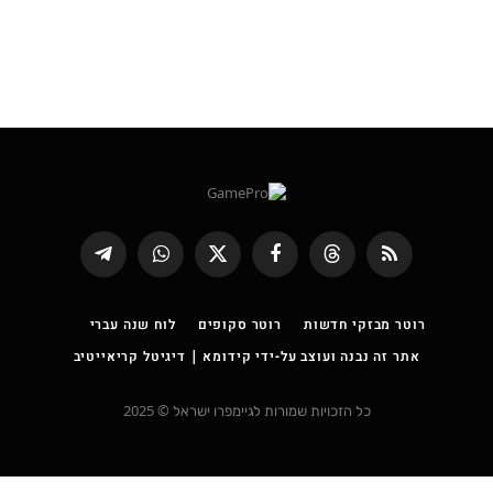
RSS
Threads
פייסבוק
X
WhatsApp
Telegram
(טוויטר)
רוטר מבזקי חדשות
רוטר סקופים
לוח שנה עברי
אתר זה נבנה ועוצב על-ידי קידומא | דיגיטל קריאייטיב
כל הזכויות שמורות לגיימפרו ישראל © 2025