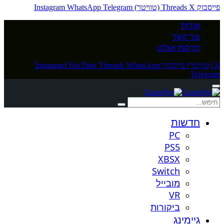
פייסבוק
X (טוויטר)
Threads
Telegram
WhatsApp
Instagram
אודות
צור קשר
פרסמו אצלנו
X (טוויטר)
פייסבוק
WhatsApp
Threads
YouTube
Instagram
Telegram
חדשות
PC
PS5
XBSX
Switch
מובייל
VR
ביקורות
גיימינג