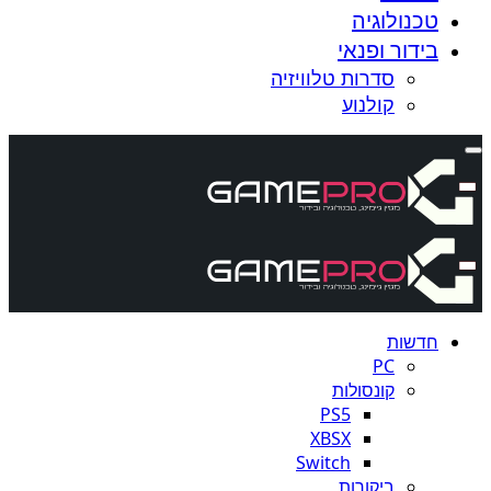
טכנולוגיה
בידור ופנאי
סדרות טלוויזיה
קולנוע
חדשות
PC
קונסולות
PS5
XBSX
Switch
ביקורות