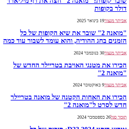
שובר קופות: "מואנה 2" חצה את רף מיליארד
דולר בקופות
אביתר מנצור
19 בינואר 2025
"מואנה 2" שובר את שיא הקופות של כל
הזמנים בחג ההודיה, והוא עומד לשבור עוד כמה
אביתר מנצור
30 בנובמבר 2024
הכירו את מטנגי האויבת בטריילר החדש של
"מואנה 2"
אביתר מנצור
9 באוקטובר 2024
הכירו את האחות הקטנה של מואנה בטריילר
חדש לסרט ל"מואנה 2"
תומר סגל
26 בספטמבר 2024