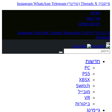
פייסבוק
X (טוויטר)
Threads
Telegram
WhatsApp
Instagram
אודות
צור קשר
פרסמו אצלנו
X (טוויטר)
פייסבוק
WhatsApp
Threads
YouTube
Instagram
Telegram
חדשות
PC
PS5
XBSX
Switch
מובייל
VR
ביקורות
גיימינג