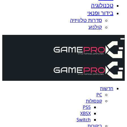
טכנולוגיה
בידור ופנאי
סדרות טלוויזיה
קולנוע
חדשות
PC
קונסולות
PS5
XBSX
Switch
ביקורות