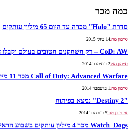
כמה מכר
סדרת "Halo" מכרה עד היום 65 מיליון עותקים
סיימון מזיג
14 ביולי 2015
CoD: AW – רק השחקנים הטובים בעולם יקבלו את שריון הזהב
סיימון מזיג
2 בדצמבר 2014
Call of Duty: Advanced Warfare מכר 11 מיליון עותקים
סיימון מזיג
1 בדצמבר 2014
"Destiny 2" נמצא בפיתוח
איתי בן טוב
5 בנובמבר 2014
Watch_Dogs מכר 4 מיליון עותקים בשבוע הראשון