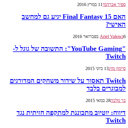
ספיר אברהמי
11 במרץ 2016
האם Final Fantasy 15 יגיע גם למחשב
האישי?
6 בפברואר 2016
Ariel Valenci
"YouTube Gaming": התשובה של גוגל ל-
Twitch
סיימון מזיג
13 ביוני 2015
Twitch תאסור על שידור משחקים המדורגים
למבוגרים בלבד
בר מלכה
28 במאי 2015
דיווח: יוטיוב מתכוננת למתקפה חזיתית נגד
Twitch