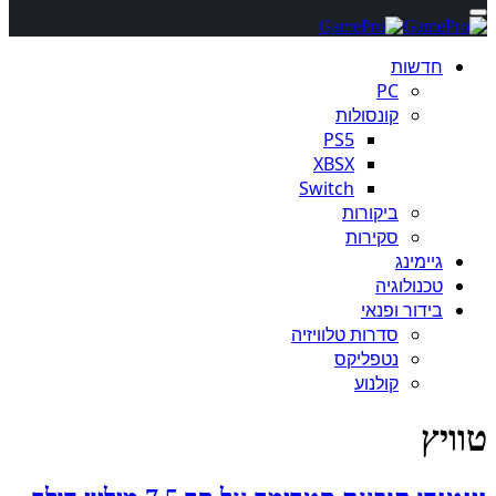
חדשות
PC
קונסולות
PS5
XBSX
Switch
ביקורות
סקירות
גיימינג
טכנולוגיה
בידור ופנאי
סדרות טלוויזיה
נטפליקס
קולנוע
טוויץ