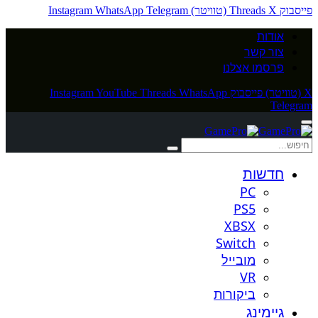
פייסבוק
X (טוויטר)
Threads
Telegram
WhatsApp
Instagram
אודות
צור קשר
פרסמו אצלנו
X (טוויטר)
פייסבוק
WhatsApp
Threads
YouTube
Instagram
Telegram
חדשות
PC
PS5
XBSX
Switch
מובייל
VR
ביקורות
גיימינג