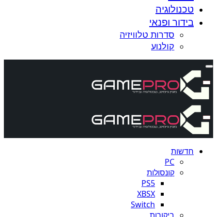
טכנולוגיה
בידור ופנאי
סדרות טלוויזיה
קולנוע
חדשות
PC
קונסולות
PS5
XBSX
Switch
ביקורות