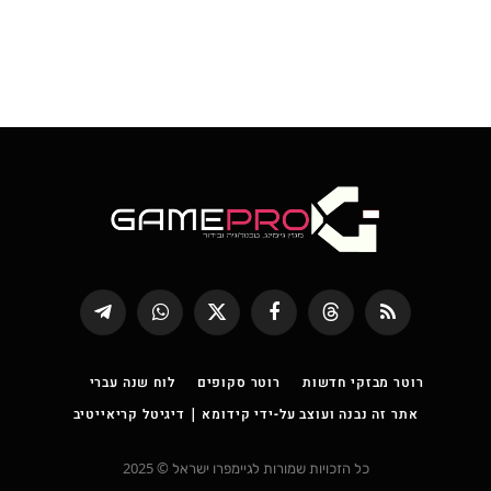
RSS
Threads
פייסבוק
X
WhatsApp
Telegram
(טוויטר)
רוטר מבזקי חדשות
רוטר סקופים
לוח שנה עברי
אתר זה נבנה ועוצב על-ידי קידומא | דיגיטל קריאייטיב
כל הזכויות שמורות לגיימפרו ישראל © 2025